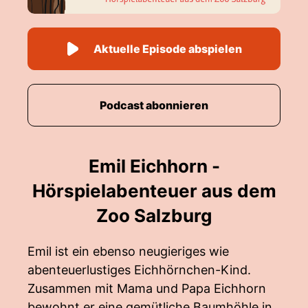
Aktuelle Episode abspielen
Podcast abonnieren
Emil Eichhorn -
Hörspielabenteuer aus dem
Zoo Salzburg
Emil ist ein ebenso neugieriges wie
abenteuerlustiges Eichhörnchen-Kind.
Zusammen mit Mama und Papa Eichhorn
bewohnt er eine gemütliche Baumhöhle in