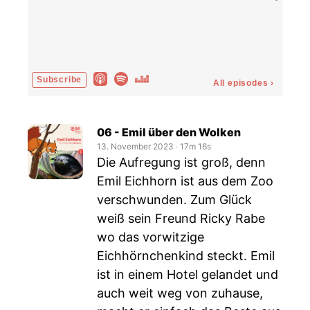
Subscribe
All episodes
›
06 - Emil über den Wolken
13. November 2023
‧
17m 16s
Die Aufregung ist groß, denn
Emil Eichhorn ist aus dem Zoo
verschwunden. Zum Glück
weiß sein Freund Ricky Rabe
wo das vorwitzige
Eichhörnchenkind steckt. Emil
ist in einem Hotel gelandet und
auch weit weg von zuhause,