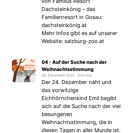
von Familux Resort
Dachsteinkönig – das
Familienresort in Gosau:
dachsteinkönig.at
Mehr Infos gibt es auf unserer
Website: salzburg-zoo.at
04 - Auf der Suche nach der
Weihnachtsstimmung
02. December 2022
‧
20m 42s
Der 24. Dezember naht und
das vorwitzige
Eichhörnchenkind Emil begibt
sich auf die Suche nach der viel
besungenen
Weihnachtsstimmung, die in
diesen Tagen in aller Munde ist.