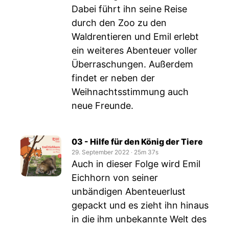
Dabei führt ihn seine Reise
durch den Zoo zu den
Waldrentieren und Emil erlebt
ein weiteres Abenteuer voller
Überraschungen. Außerdem
findet er neben der
Weihnachtsstimmung auch
neue Freunde.
03 - Hilfe für den König der Tiere
29. September 2022
‧
25m 37s
Auch in dieser Folge wird Emil
Eichhorn von seiner
unbändigen Abenteuerlust
gepackt und es zieht ihn hinaus
in die ihm unbekannte Welt des